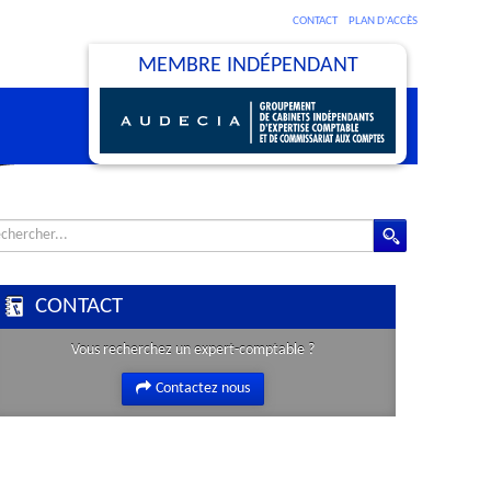
CONTACT
PLAN D'ACCÈS
MEMBRE INDÉPENDANT
çon vous souhaite la bienvenue
CONTACT
Vous recherchez un expert-comptable ?
Contactez nous