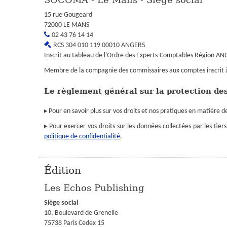
15 rue Gougeard
72000
LE MANS
02 43 76 14 14
RCS
304 010 119 00010 ANGERS
Inscrit au tableau de l'Ordre des Experts-Comptables Région
AN
Membre de la compagnie des commissaires aux comptes inscrit 
Le règlement général sur la protection d
▸ Pour en savoir plus sur vos droits et nos pratiques en matière 
▸ Pour exercer vos droits sur les données collectées par les tie
politique de confidentialité
.
Édition
Les Echos Publishing
Siège social
10, Boulevard de Grenelle
75738
Paris Cedex 15