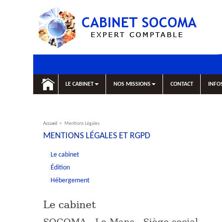
LE CABINET
NOS MISSIONS
CONTACT
INFO
Accueil
>
Mentions Légales
MENTIONS LÉGALES ET RGPD
Le cabinet
Édition
Hébergement
Le cabinet
SOCOMA - Le Mans - Siège social