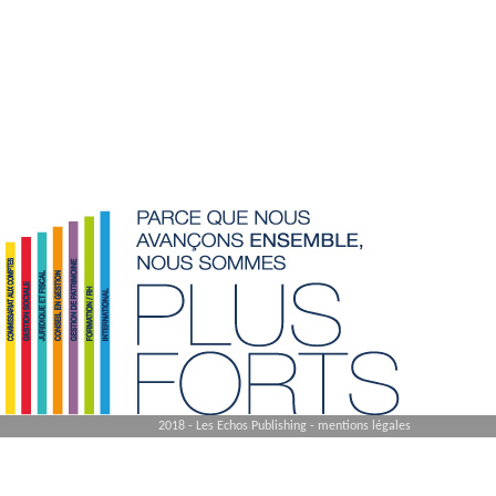
2018 - Les Echos Publishing -
mentions légales