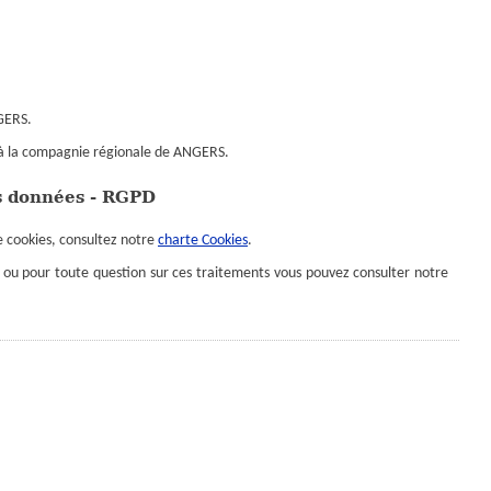
GERS
.
à la compagnie régionale de
ANGERS
.
es données - RGPD
de cookies, consultez notre
charte Cookies
.
rs ou pour toute question sur ces traitements vous pouvez consulter notre