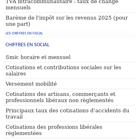
TVA intracommunautaire : taux de change
mensuels
NOTRE ÉQUIPE
Barème de l'impôt sur les revenus 2025 (pour
une part)
LES CHIFFRES EN FISCAL
CHIFFRES EN SOCIAL
Smic horaire et mensuel
Cotisations et contributions sociales sur les
salaires
Versement mobilité
Cotisations des artisans, commerçants et
professionnels libéraux non règlementés
Principaux taux des cotisations d'accidents du
travail
Cotisations des professions libérales
règlementées